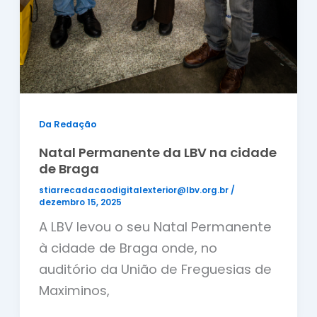
Da Redação
Natal Permanente da LBV na cidade
de Braga
stiarrecadacaodigitalexterior@lbv.org.br
/
dezembro 15, 2025
A LBV levou o seu Natal Permanente
à cidade de Braga onde, no
auditório da União de Freguesias de
Maximinos,