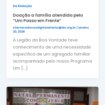
Da Redação
Doação a família atendida pelo
“Um Passo em Frente”
stiarrecadacaodigitalexterior@lbv.org.br
/
janeiro
20, 2026
A Legião da Boa Vontade teve
conhecimento de uma necessidade
específica de um agregado familiar
acompanhado pelo nosso Programa
Um […]