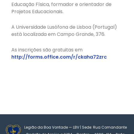
Educação Física, formador e orientador de
Projetos Educacionais.
A Universidade Lusófona de Lisboa (Portugal)
está localizada em Campo Grande, 376.
As inscrições são gratuitas em
http://forms.office.com/r/ckaha72zrc
Legião da Boa Vontade — LBV | Sede: Rua Comandante