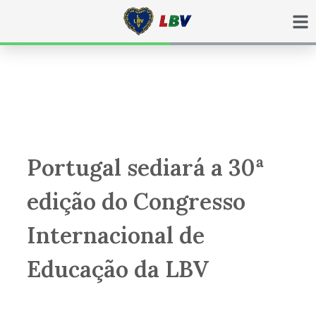
Ir
para
o
conteúdo
Portugal sediará a 30ª
edição do Congresso
Internacional de
Educação da LBV