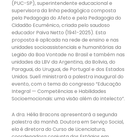
(PUC-SP), superintendente educacional e
supervisora da linha pedagógica composta
pela Pedagogia do Afeto e pela Pedagogia do
Cidadão Ecuménico, criada pelo saudoso
educador Paiva Netto (1941-2025). Esta
proposta é aplicada na rede de ensino e nas
unidades socioassistenciais e humanitárias da
Legião da Boa Vontade no Brasil e também nas
unidades da LBV da Argentina, da Bolivia, do
Paraguai, do Uruguai, de Portugal e dos Estados
Unidos. Suelí ministrará a palestra inaugural do
evento, com o tema do congresso “Educação
Integral — Competências e Habilidades
Socioemocionais: uma visão além do intelecto”.
A dra. Hélia Bracons apresentará a segunda
palestra da manhã. Doutora em Serviço Social,
ela é diretora do Curso de Licenciatura,
coordenadora conjunta dos Estágios em