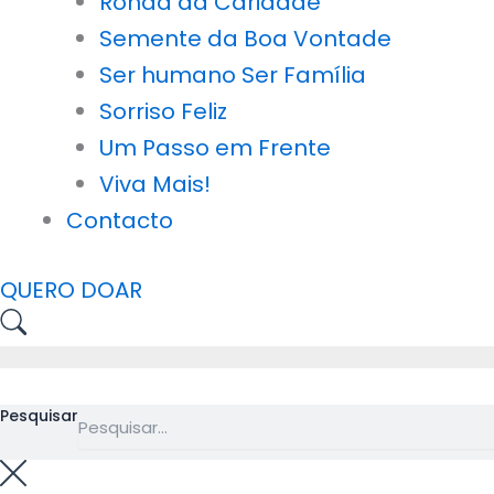
Ronda da Caridade
Semente da Boa Vontade
Ser humano Ser Família
Sorriso Feliz
Um Passo em Frente
Viva Mais!
Contacto
QUERO DOAR
Pesquisar