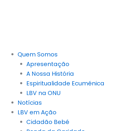
Quem Somos
Apresentação
A Nossa História
Espiritualidade Ecuménica
LBV na ONU
Notícias
LBV em Ação
Cidadão Bebé