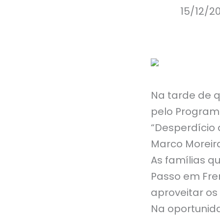
15/12/2
Na tarde de q
pelo Program
“Desperdício 
Marco Moreir
As famílias q
Passo em Fre
aproveitar os
Na oportunida