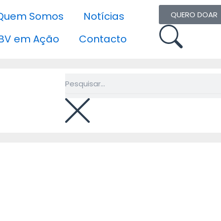
Quem Somos
Notícias
QUERO DOAR
BV em Ação
Contacto
Pesquisar