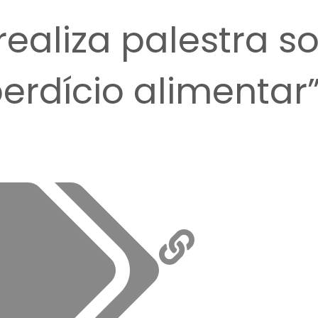
 realiza palestra s
erdício alimentar