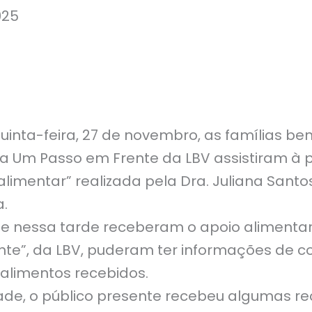
025
uinta-feira, 27 de novembro, as famílias be
a Um Passo em Frente da LBV assistiram à p
alimentar” realizada pela Dra. Juliana Santos
a.
ue nessa tarde receberam o apoio alimenta
nte”, da LBV, puderam ter informações de 
 alimentos recebidos.
de, o público presente recebeu algumas re