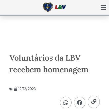
Ir
para
o
conteúdo
Voluntários da LBV
recebem homenagem
12/12/2023