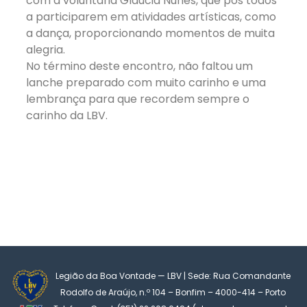
com a voluntária Gláucia Nunes, que pôs todos
a participarem em atividades artísticas, como
a dança, proporcionando momentos de muita
alegria.
No término deste encontro, não faltou um
lanche preparado com muito carinho e uma
lembrança para que recordem sempre o
carinho da LBV.
Legião da Boa Vontade — LBV | Sede: Rua Comandante
Rodolfo de Araújo, n.º 104 – Bonfim – 4000-414 – Porto