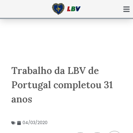
Ir
para
o
conteúdo
Trabalho da LBV de
Portugal completou 31
anos
04/03/2020