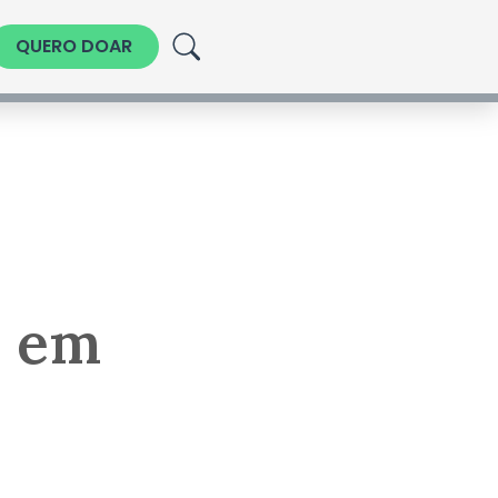
QUERO DOAR
e em