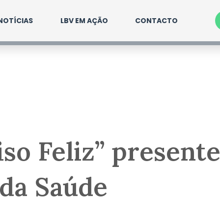
NOTÍCIAS
LBV EM AÇÃO
CONTACTO
iso Feliz” present
 da Saúde