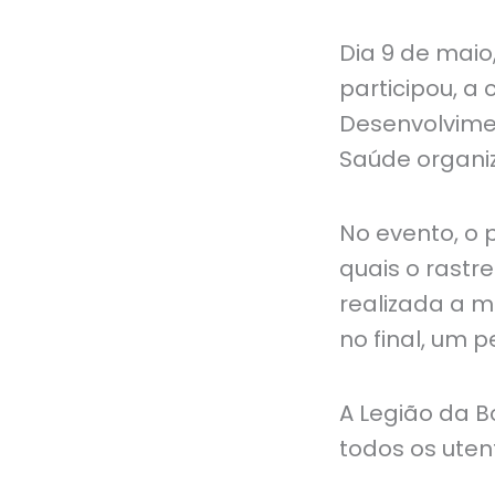
Dia 9 de maio
participou, a
Desenvolvimen
Saúde organi
No evento, o p
quais o rastr
realizada a m
no final, um 
A Legião da B
todos os uten