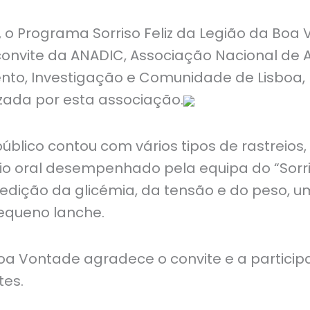
, o Programa Sorriso Feliz da Legião da Boa
 convite da ANADIC, Associação Nacional de 
to, Investigação e Comunidade de Lisboa, 
zada por esta associação.
úblico contou com vários tipos de rastreios,
eio oral desempenhado pela equipa do “Sorriso
edição da glicémia, da tensão e do peso, u
pequeno lanche.
oa Vontade agradece o convite e a partici
tes.