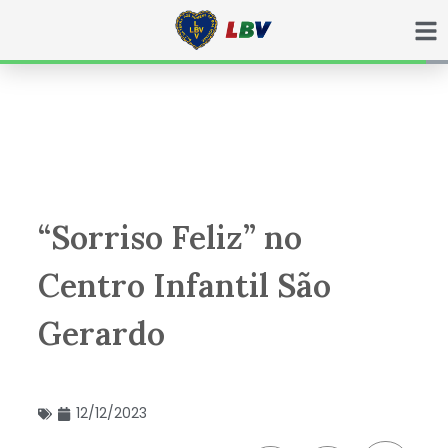
Ir
para
o
conteúdo
“Sorriso Feliz” no
Centro Infantil São
Gerardo
12/12/2023