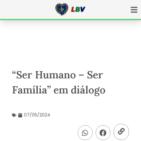
Ir
para
o
conteúdo
“Ser Humano – Ser
Família” em diálogo
07/05/2024