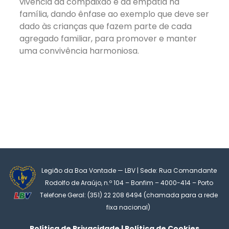
vivência da compaixão e da empatia na
família, dando ênfase ao exemplo que deve ser
dado às crianças que fazem parte de cada
agregado familiar, para promover e manter
uma convivência harmoniosa.
Legião da Boa Vontade — LBV | Sede: Rua Comandante
Rodolfo de Araújo, n.º 104 – Bonfim – 4000-414 – Porto
Telefone Geral: (351) 22 208 6494 (chamada para a rede
fixa nacional)
Política de Privacidade | Política de Cookies