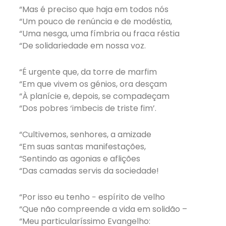
“Mas é preciso que haja em todos nós
“Um pouco de renúncia e de modéstia,
“Uma nesga, uma fímbria ou fraca réstia
“De solidariedade em nossa voz.
“É urgente que, da torre de marfim
“Em que vivem os génios, ora desçam
“À planície e, depois, se compadeçam
“Dos pobres ‘imbecis de triste fim’.
“Cultivemos, senhores, a amizade
“Em suas santas manifestações,
“Sentindo as agonias e aflições
“Das camadas servis da sociedade!
“Por isso eu tenho − espírito de velho
“Que não compreende a vida em solidão –
“Meu particularíssimo Evangelho: