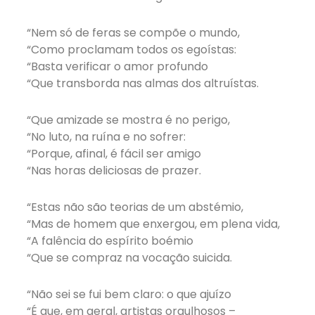
“Nem só de feras se compõe o mundo,
“Como proclamam todos os egoístas:
“Basta verificar o amor profundo
“Que transborda nas almas dos altruístas.
“Que amizade se mostra é no perigo,
“No luto, na ruína e no sofrer:
“Porque, afinal, é fácil ser amigo
“Nas horas deliciosas de prazer.
“Estas não são teorias de um abstémio,
“Mas de homem que enxergou, em plena vida,
“A falência do espírito boémio
“Que se compraz na vocação suicida.
“Não sei se fui bem claro: o que ajuízo
“É que, em geral, artistas orgulhosos –