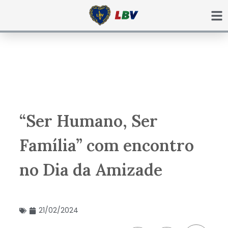
Ir
para
o
conteúdo
“Ser Humano, Ser
Família” com encontro
no Dia da Amizade
21/02/2024