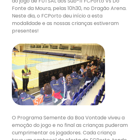
ao jogo de FUTSAL dos Sub-11 FCPorto Vs Do
Fonte da Moura, pelas 10h30, no Dragão Arena.
Neste dia, o FCPorto deu início a esta
modalidade e as nossas crianças estiveram
presentes!
O Programa Semente da Boa Vontade viveu a
emoção do jogo e no final as crianças puderam
cumprimentar os jogadores. Cada criança