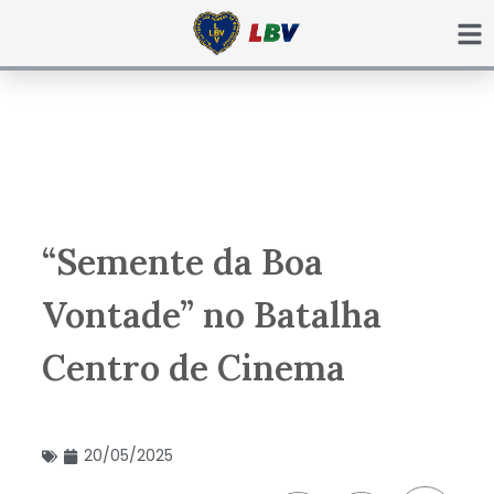
Ir
para
o
conteúdo
“Semente da Boa
Vontade” no Batalha
Centro de Cinema
20/05/2025