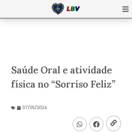
Ir
para
o
conteúdo
Saúde Oral e atividade
física no “Sorriso Feliz”
07/05/2024