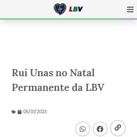
Ir
para
o
conteúdo
Rui Unas no Natal
Permanente da LBV
05/01/2023