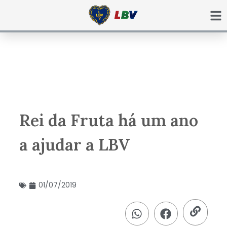
Ir
para
o
conteúdo
Rei da Fruta há um ano
a ajudar a LBV
01/07/2019