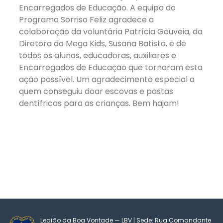
Encarregados de Educação. A equipa do
Programa Sorriso Feliz agradece a
colaboração da voluntária Patrícia Gouveia, da
Diretora do Mega Kids, Susana Batista, e de
todos os alunos, educadoras, auxiliares e
Encarregados de Educação que tornaram esta
ação possível. Um agradecimento especial a
quem conseguiu doar escovas e pastas
dentífricas para as crianças. Bem hajam!
Legião da Boa Vontade — LBV | Sede: Rua Comandante