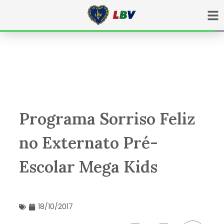
Ir
para
o
conteúdo
Programa Sorriso Feliz
no Externato Pré-
Escolar Mega Kids
18/10/2017