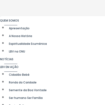
QUEM SOMOS
Apresentação
A Nossa História
Espiritualidade Ecuménica
LBV na ONU
NOTÍCIAS
LBV EM AÇÃO
Cidadão Bebé
Ronda da Caridade
Semente da Boa Vontade
Ser humano Ser Família