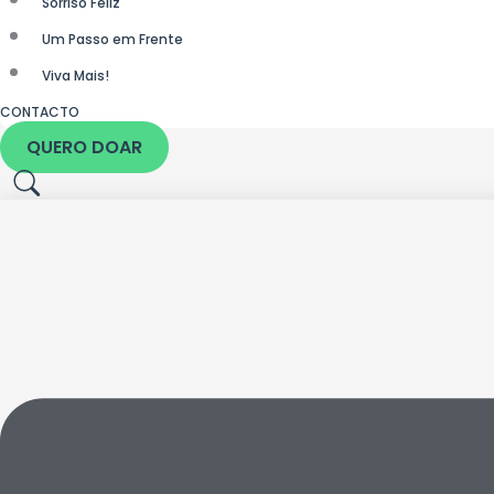
Sorriso Feliz
Um Passo em Frente
Viva Mais!
CONTACTO
QUERO DOAR