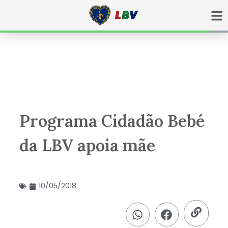
Ir
para
o
conteúdo
Programa Cidadão Bebé
da LBV apoia mãe
10/05/2018