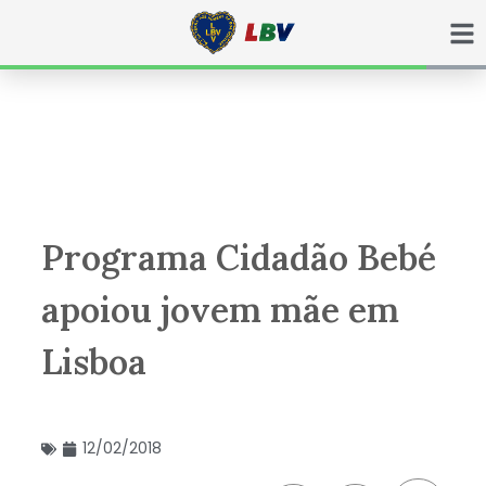
Ir
para
o
conteúdo
Programa Cidadão Bebé
apoiou jovem mãe em
Lisboa
12/02/2018