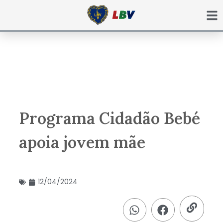
Ir
para
o
conteúdo
Programa Cidadão Bebé
apoia jovem mãe
12/04/2024