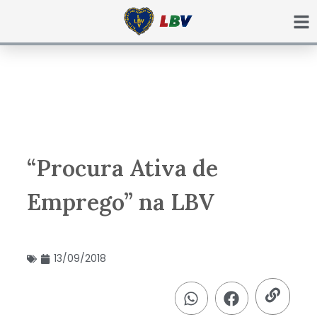
Ir
para
o
conteúdo
“Procura Ativa de
Emprego” na LBV
13/09/2018