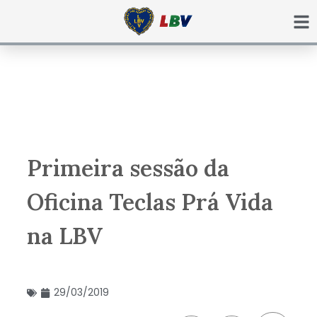
Ir
para
o
conteúdo
Primeira sessão da
Oficina Teclas Prá Vida
na LBV
29/03/2019