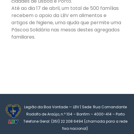
cidades de Lisboa e Porto.
Até ao dia 17 de abril, um total de 500 famílias
recebem o apoio da LBV em alimentos e
artigos de higiene, uma ajuda que permite uma
Páscoa Solidária nas mesas destes agregados
familiares.
Legião da Boa Vontade — LBV | Sede: Rua Comandante
Rodolfo de Araújo, n.º 104 – Bonfim – 4000-414 – Porto
Telefone Geral: (351) 22 208 6494 (chamada para a rede
fixa nacional)