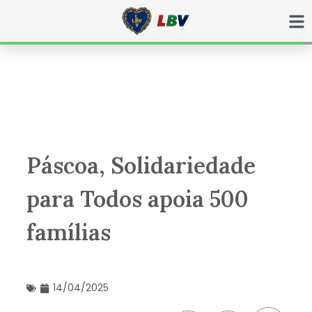
Ir
para
o
conteúdo
Páscoa, Solidariedade
para Todos apoia 500
famílias
14/04/2025