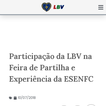
Ir
para
o
conteúdo
Participação da LBV na
Feira de Partilha e
Experiência da ESENFC
10/07/2018