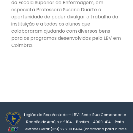
da Escola Superior de Enfermagem, em
especial à Professora Susana Duarte a
oportunidade de poder divulgar o trabalho da
instituição e a todos os alunos que
colaboraram ajudando com diversos bens
para os programas desenvolvidos pela LBV em
Coimbra.
Legião da Boa Vontade — LBV | Sede: Rua Comandante
Rodolfo de Araújo, n.º 104 – Bonfim – 4000-414 – Porto
Telefone Geral: (351) 22 208 6494 (chamada para a rede