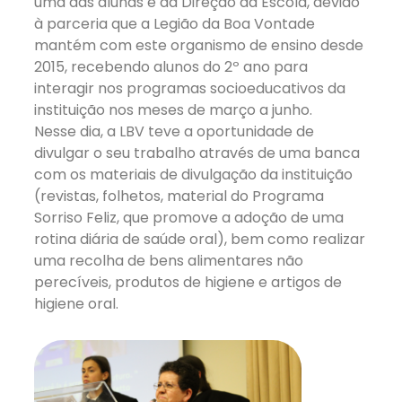
uma das alunas e da Direção da Escola, devido
à parceria que a Legião da Boa Vontade
mantém com este organismo de ensino desde
2015, recebendo alunos do 2º ano para
interagir nos programas socioeducativos da
instituição nos meses de março a junho.
Nesse dia, a LBV teve a oportunidade de
divulgar o seu trabalho através de uma banca
com os materiais de divulgação da instituição
(revistas, folhetos, material do Programa
Sorriso Feliz, que promove a adoção de uma
rotina diária de saúde oral), bem como realizar
uma recolha de bens alimentares não
perecíveis, produtos de higiene e artigos de
higiene oral.