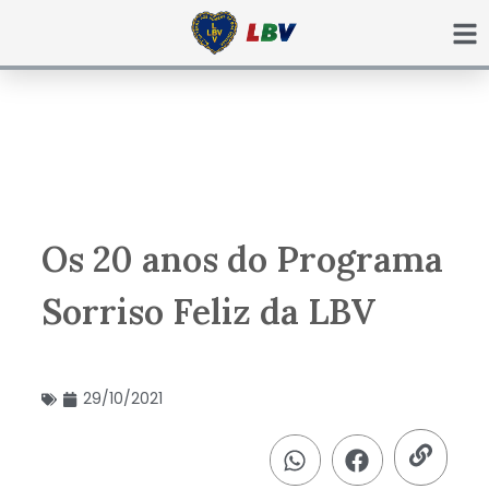
Ir
para
o
conteúdo
Os 20 anos do Programa
Sorriso Feliz da LBV
29/10/2021