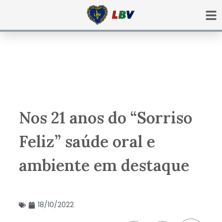
Ir
para
o
conteúdo
Nos 21 anos do “Sorriso
Feliz” saúde oral e
ambiente em destaque
18/10/2022