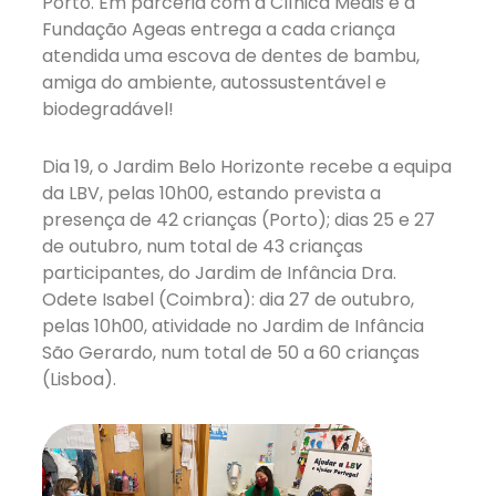
Porto. Em parceria com a Clínica Médis e a
Fundação Ageas entrega a cada criança
atendida uma escova de dentes de bambu,
amiga do ambiente, autossustentável e
biodegradável!
Dia 19, o Jardim Belo Horizonte recebe a equipa
da LBV, pelas 10h00, estando prevista a
presença de 42 crianças (Porto); dias 25 e 27
de outubro, num total de 43 crianças
participantes, do Jardim de Infância Dra.
Odete Isabel (Coimbra): dia 27 de outubro,
pelas 10h00, atividade no Jardim de Infância
São Gerardo, num total de 50 a 60 crianças
(Lisboa).