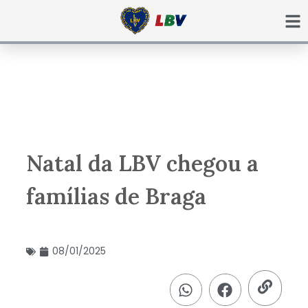
Ir
para
o
conteúdo
Natal da LBV chegou a
famílias de Braga
08/01/2025