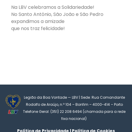
Na LBV celebramos a Solidariedade!
No Santo António, São João e São Pedro
expandimos a amizade
que nos traz felicidade!
Legião da Boa Vontade — LBV | Sede: Rua Comandante
Rodolfo de Araújo, n.º 104 – Bonfim – 4000-414 – Porto
Telefone Geral: (351) 22 208 6494 (chamada para a rede
fixa nacional)
Política de Privacidade | Política de Cookies