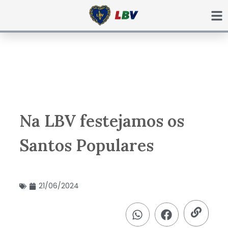
Ir
para
o
conteúdo
Na LBV festejamos os
Santos Populares
21/06/2024