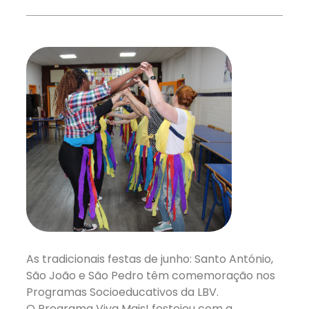
As tradicionais festas de junho: Santo António,
São João e São Pedro têm comemoração nos
Programas Socioeducativos da LBV.
O Programa Viva Mais! festejou com a