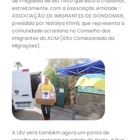
de Freguesia de Rio Tinto que está a trabalhar,
estreitamente, com a Associação Amizade –
ASSOCIAÇÃO DE IMIGRANTES DE GONDOMAR,
presidida por Natalya Khmil, que representa a
comunidade ucraniana no Conselho dos
Imigrantes do ACM (Alto Comissariado da
Migrações).
A LBV será também agora um ponto de