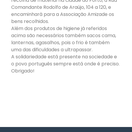
recolha de material na cidade do Porto, à Rua
Comandante Rodolfo de Araújo, 104 a 120, e
encaminhará para a Associação Amizade os
bens recolhidos.
Além dos produtos de higiene já referidos
acima são necessários também sacos cama,
lanternas, agasalhos, pois o frio é também
uma das dificuldades a ultrapassar.
A solidariedade está presente na sociedade e
o povo português sempre está onde é preciso.
Obrigado!