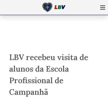
Ir
para
o
conteúdo
LBV recebeu visita de
alunos da Escola
Profissional de
Campanhã