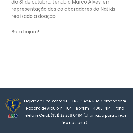
dia 31 de outubro, tendo o Marco Alves, em
representação dos colaboradores do Natixis
realizado a doação.
Bem hajam!
Legião da Boa Vontade — LBV | Sede: Rua Comandante
Rodolfo de Araújo, n.º 104 – Bonfim – 4000-414 – Porto
Telefone Geral: (351) 22 208 6494 (chamada para a rede
fixa nacional)