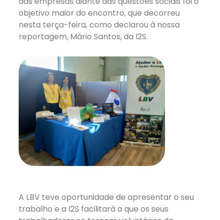
das empresas diante das questões sociais foi o
objetivo maior do encontro, que decorreu
nesta terça-feira, como declarou à nossa
reportagem, Mário Santos, da I2S.
⠀
A LBV teve oportunidade de apresentar o seu
trabalho e a I2S facilitará a que os seus