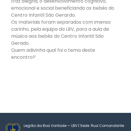
traz alegria, o desenvolvimento cognitivo,
emocional e social beneficiando os bebés do
Centro Infantil São Gerardo.
Os materiais foram separados com imenso
carinho, pela equipa da LBV, para a aula de
música aos bebés do Centro Infantil São
Gerado.
Quem adivinha qual foi o tema deste
encontro?
Legião da Boa Vontade — LBV | Sede: Rua Comandante