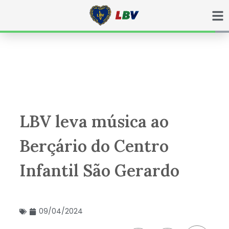
Ir
para
o
conteúdo
LBV leva música ao
Berçário do Centro
Infantil São Gerardo
09/04/2024