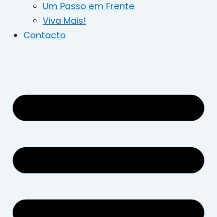
Um Passo em Frente
Viva Mais!
Contacto