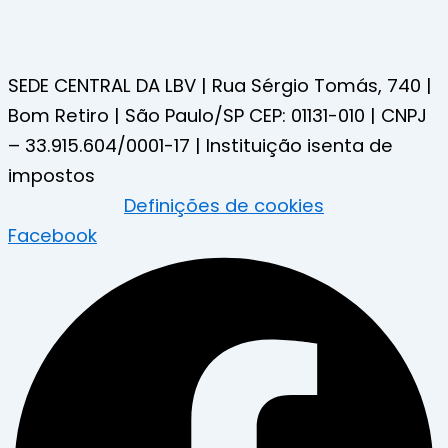
SEDE CENTRAL DA LBV | Rua Sérgio Tomás, 740 |
Bom Retiro | São Paulo/SP CEP: 01131-010 | CNPJ
– 33.915.604/0001-17 | Instituição isenta de
impostos
Definições de cookies
Facebook