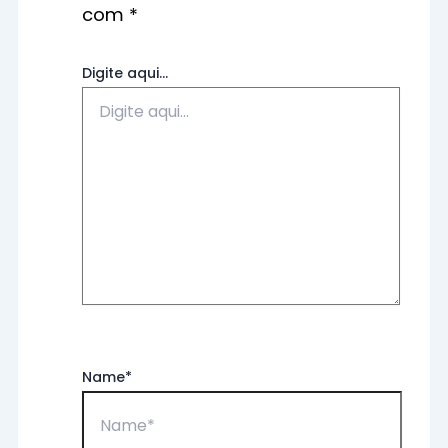
com
*
Digite aqui...
Name*