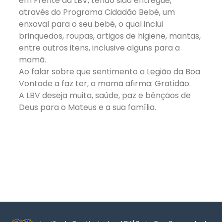
em Frente da LBV, tendo sido entregue,
através do Programa Cidadão Bebé, um
enxoval para o seu bebé, o qual inclui
brinquedos, roupas, artigos de higiene, mantas,
entre outros itens, inclusive alguns para a
mamã.
Ao falar sobre que sentimento a Legião da Boa
Vontade a faz ter, a mamã afirma: Gratidão.
A LBV deseja muita, saúde, paz e bênçãos de
Deus para o Mateus e a sua família.