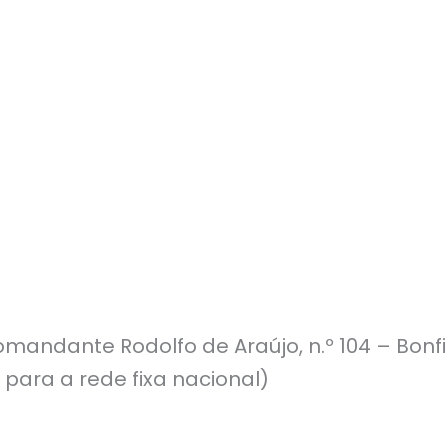
mandante Rodolfo de Araújo, n.º 104 – Bonf
 para a rede fixa nacional)