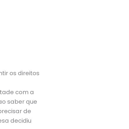
ir os direitos
ntade com a
 ao saber que
precisar de
esa decidiu