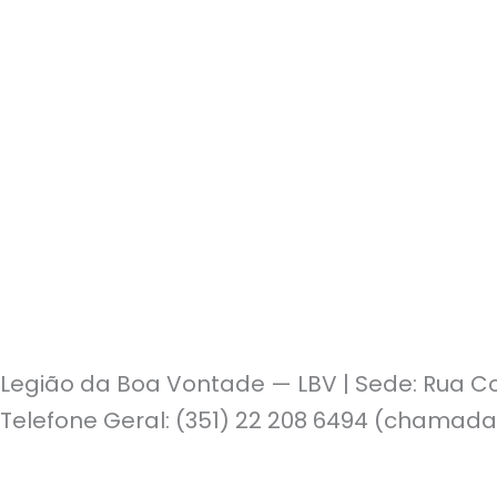
Legião da Boa Vontade — LBV | Sede: Rua Co
Telefone Geral: (351) 22 208 6494 (chamada