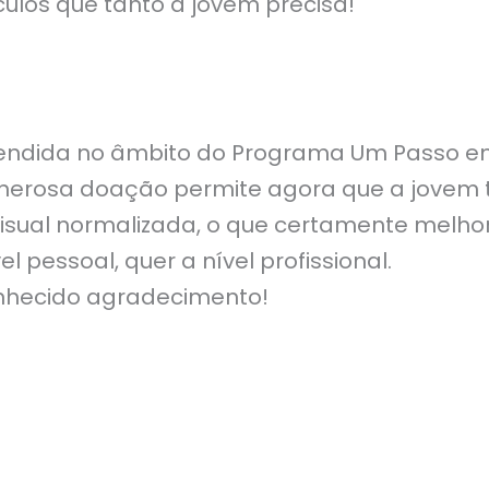
culos que tanto a jovem precisa!
atendida no âmbito do Programa Um Passo e
enerosa doação permite agora que a jovem 
sual normalizada, o que certamente melhor
vel pessoal, quer a nível profissional.
nhecido agradecimento!