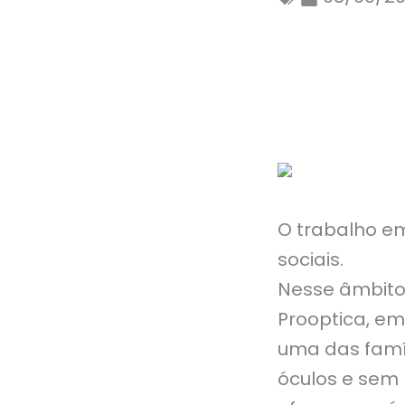
O trabalho em
sociais.
Nesse âmbito
Prooptica, em
uma das famíl
óculos e sem 