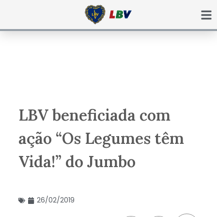
Ir
para
o
conteúdo
LBV beneficiada com
ação “Os Legumes têm
Vida!” do Jumbo
26/02/2019