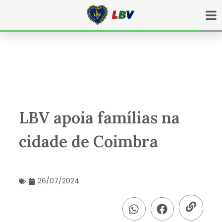
Ir
para
o
conteúdo
LBV apoia famílias na
cidade de Coimbra
26/07/2024