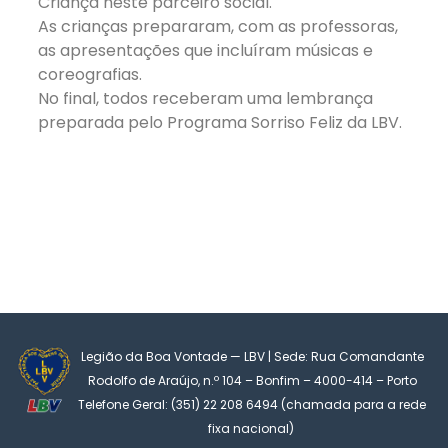
Criança neste parceiro social.
As crianças prepararam, com as professoras,
as apresentações que incluíram músicas e
coreografias.
No final, todos receberam uma lembrança
preparada pelo Programa Sorriso Feliz da LBV.
Legião da Boa Vontade — LBV | Sede: Rua Comandante
Rodolfo de Araújo, n.º 104 – Bonfim – 4000-414 – Porto
Telefone Geral: (351) 22 208 6494 (chamada para a rede
fixa nacional)