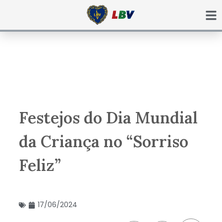
Ir
para
o
conteúdo
Festejos do Dia Mundial
da Criança no “Sorriso
Feliz”
17/06/2024