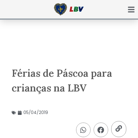
Ir
para
o
conteúdo
Férias de Páscoa para
crianças na LBV
05/04/2019