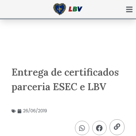
Ir
para
o
conteúdo
Entrega de certificados
parceria ESEC e LBV
26/06/2019