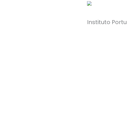
Instituto Por