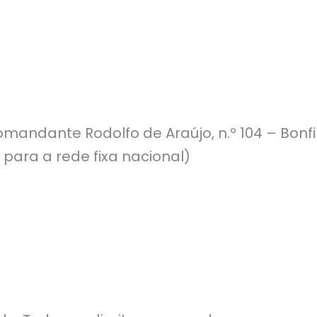
mandante Rodolfo de Araújo, n.º 104 – Bonf
 para a rede fixa nacional)