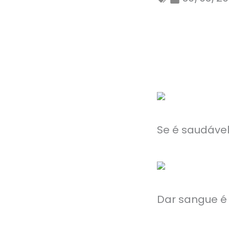
Se é saudável
Dar sangue é 