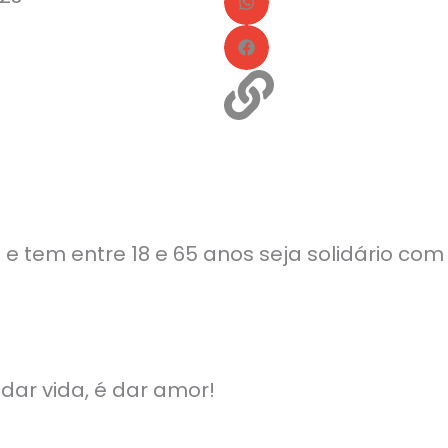
 e tem entre 18 e 65 anos seja solidário com
dar vida, é dar amor!