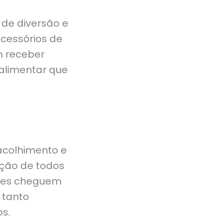
 de diversão e
cessórios de
m receber
alimentar que
acolhimento e
ção de todos
ções cheguem
 tanto
s.