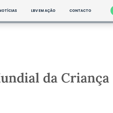
NOTÍCIAS
LBV EM AÇÃO
CONTACTO
undial da Criança