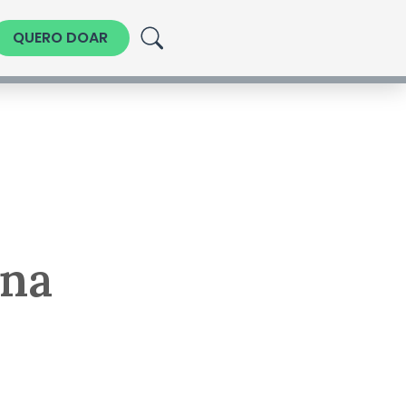
QUERO DOAR
 na