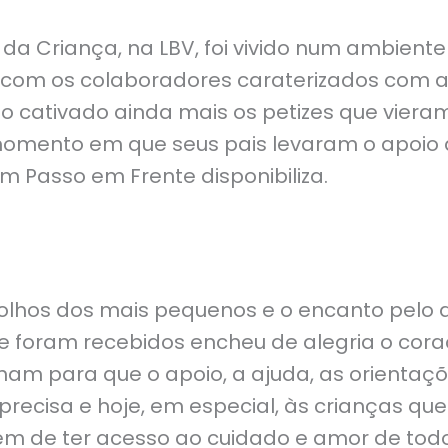
 da Criança, na LBV, foi vivido num ambiente
a com os colaboradores caraterizados com a
o cativado ainda mais os petizes que viera
omento em que seus pais levaram o apoio 
 Passo em Frente disponibiliza.
 olhos dos mais pequenos e o encanto pelo 
 foram recebidos encheu de alegria o cora
lham para que o apoio, a ajuda, as orienta
recisa e hoje, em especial, às crianças que
m de ter acesso ao cuidado e amor de todo