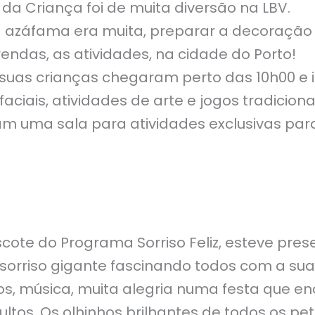
 da Criança foi de muita diversão na LBV.
 azáfama era muita, preparar a decoração 
rendas, as atividades, na cidade do Porto!
 suas crianças chegaram perto das 10h00 e 
aciais, atividades de arte e jogos tradiciona
 uma sala para atividades exclusivas para
cote do Programa Sorriso Feliz, esteve pre
sorriso gigante fascinando todos com a su
os, música, muita alegria numa festa que e
ltos. Os olhinhos brilhantes de todos os peti