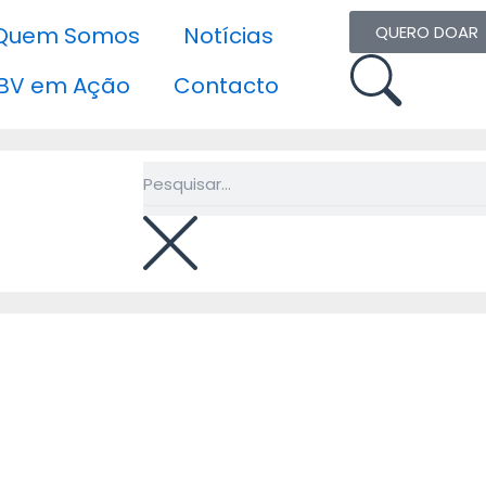
Quem Somos
Notícias
QUERO DOAR
BV em Ação
Contacto
Pesquisar