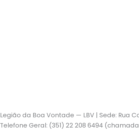
Legião da Boa Vontade — LBV | Sede: Rua Co
Telefone Geral: (351) 22 208 6494 (chamada