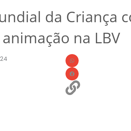
undial da Criança 
 animação na LBV
024