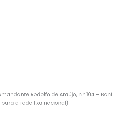
mandante Rodolfo de Araújo, n.º 104 – Bonf
 para a rede fixa nacional)