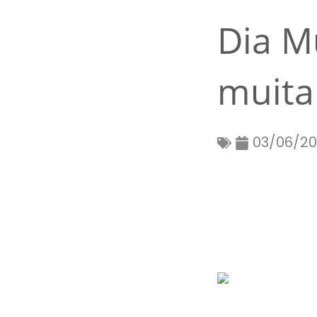
Dia M
muita
03/06/2