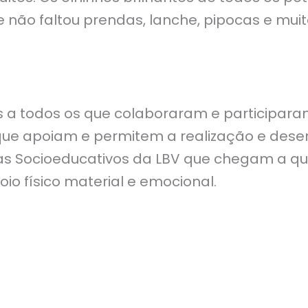
e não faltou prendas, lanche, pipocas e mui
a todos os que colaboraram e participara
 que apoiam e permitem a realização e des
s Socioeducativos da LBV que chegam a q
oio físico material e emocional.