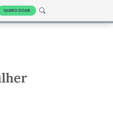
QUERO DOAR
ulher