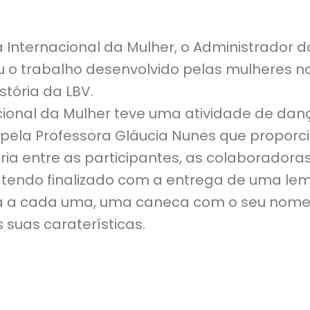
ia Internacional da Mulher, o Administrador 
zou o trabalho desenvolvido pelas mulheres
stória da LBV.
cional da Mulher teve uma atividade de dan
 pela Professora Gláucia Nunes que propor
gria entre as participantes, as colaboradora
 tendo finalizado com a entrega de uma l
a a cada uma, uma caneca com o seu nome 
suas caraterísticas.