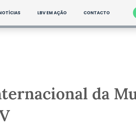
NOTÍCIAS
LBV EM AÇÃO
CONTACTO
nternacional da M
BV