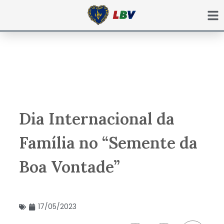
Ir
para
o
conteúdo
Dia Internacional da
Família no “Semente da
Boa Vontade”
17/05/2023