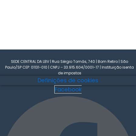
SEDE CENTRAL DA LBV | Rua Sérgio Tomás, 740 | Bom Retiro | São
Paulo/SP CEP: 01131-010 | CNPJ – 33.915.604/0001-17 | Instituição isenta
de impostos
Definições de cookies
Facebook