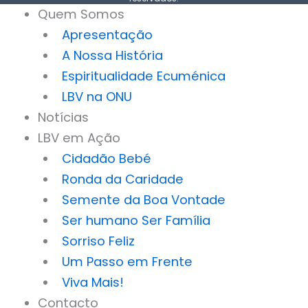
Quem Somos
Apresentação
A Nossa História
Espiritualidade Ecuménica
LBV na ONU
Notícias
LBV em Ação
Cidadão Bebé
Ronda da Caridade
Semente da Boa Vontade
Ser humano Ser Família
Sorriso Feliz
Um Passo em Frente
Viva Mais!
Contacto