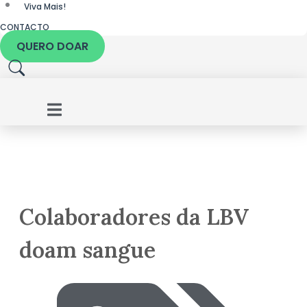
Viva Mais!
CONTACTO
QUERO DOAR
Colaboradores da LBV
doam sangue