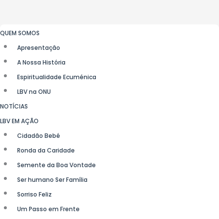
QUEM SOMOS
Apresentação
A Nossa História
Espiritualidade Ecuménica
LBV na ONU
NOTÍCIAS
LBV EM AÇÃO
Cidadão Bebé
Ronda da Caridade
Semente da Boa Vontade
Ser humano Ser Família
Sorriso Feliz
Um Passo em Frente