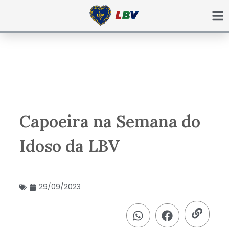
Ir
para
o
conteúdo
Capoeira na Semana do
Idoso da LBV
29/09/2023