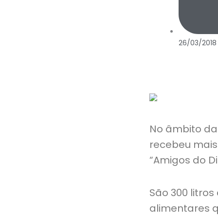
26/03/2018
No âmbito da
recebeu mais 
“Amigos do Di
São 300 litro
alimentares q