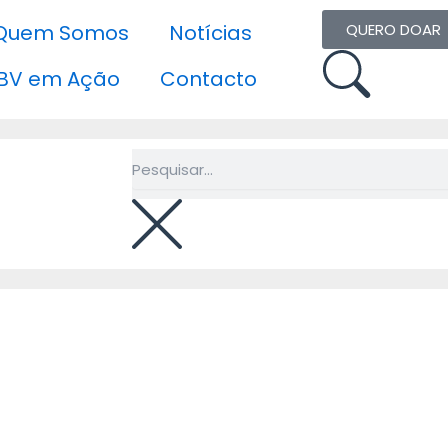
Quem Somos
Notícias
QUERO DOAR
BV em Ação
Contacto
Pesquisar