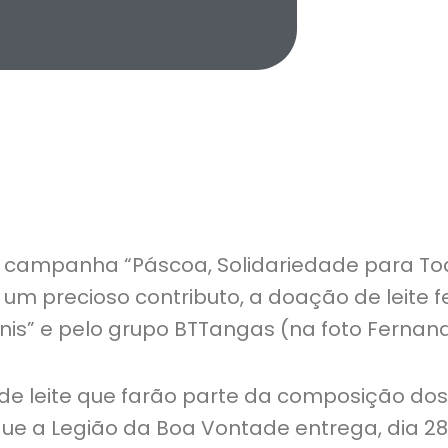
 campanha “Páscoa, Solidariedade para Tod
um precioso contributo, a doação de leite fe
nis” e pelo grupo BTTangas (na foto Fernando
s de leite que farão parte da composição do
ue a Legião da Boa Vontade entrega, dia 2