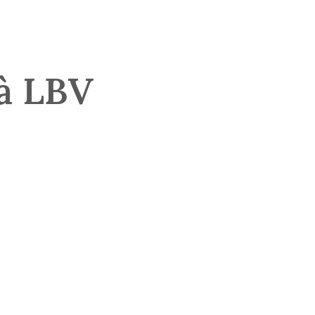
à LBV