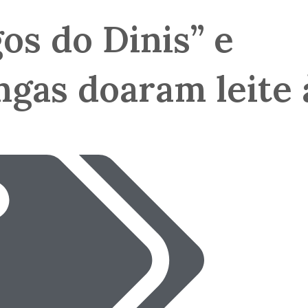
os do Dinis” e
gas doaram leite 