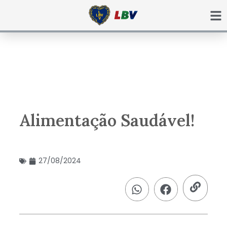
Ir
para
o
conteúdo
Alimentação Saudável!
27/08/2024